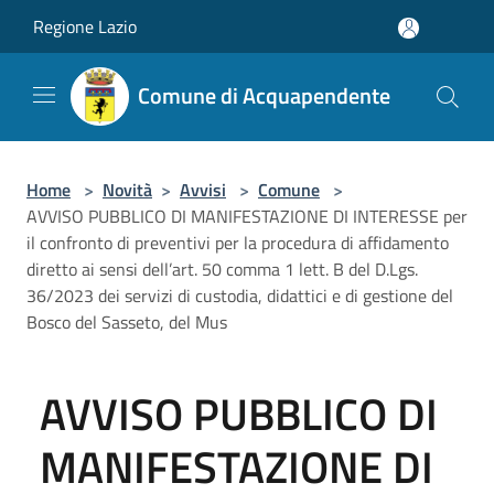
Salta al contenuto principale
Regione Lazio
Comune di Acquapendente
Home
>
Novità
>
Avvisi
>
Comune
>
AVVISO PUBBLICO DI MANIFESTAZIONE DI INTERESSE per
il confronto di preventivi per la procedura di affidamento
diretto ai sensi dell’art. 50 comma 1 lett. B del D.Lgs.
36/2023 dei servizi di custodia, didattici e di gestione del
Bosco del Sasseto, del Mus
AVVISO PUBBLICO DI
MANIFESTAZIONE DI