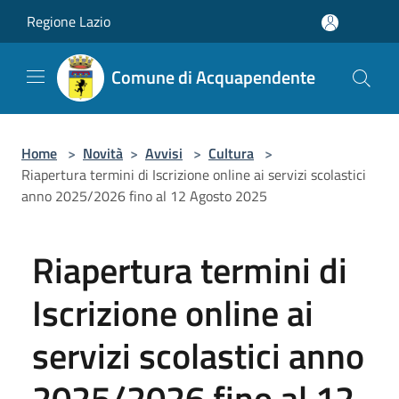
Salta al contenuto principale
Regione Lazio
Comune di Acquapendente
Home
>
Novità
>
Avvisi
>
Cultura
>
Riapertura termini di Iscrizione online ai servizi scolastici
anno 2025/2026 fino al 12 Agosto 2025
Riapertura termini di
Iscrizione online ai
servizi scolastici anno
2025/2026 fino al 12