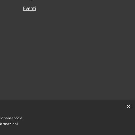
Eventi
×
nzionamento e
nformazioni