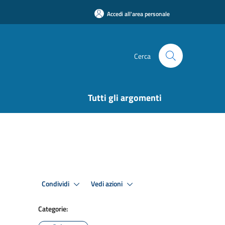
Accedi all'area personale
Cerca
Tutti gli argomenti
Condividi
Vedi azioni
Categorie: