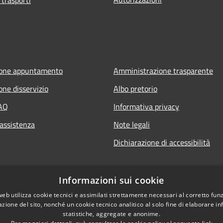
ione appuntamento
Amministrazione trasparente
one disservizio
Albo pretorio
FAQ
Informativa privacy
 assistenza
Note legali
Dichiarazione di accessibilità
Informazioni sui cookie
web utilizza cookie tecnici e assimilati strettamente necessari al corretto fu
azione del sito, nonché un cookie tecnico analitico al solo fine di elaborare i
statistiche, aggregate e anonime.