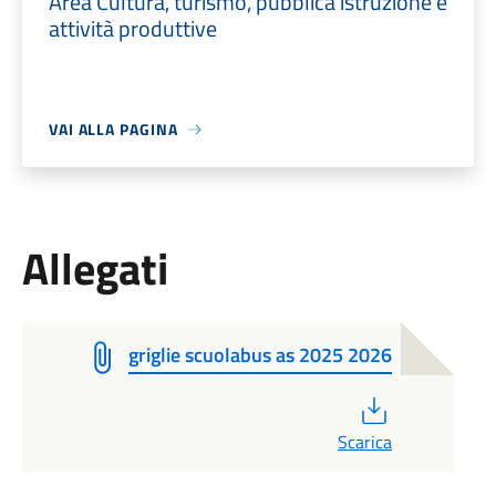
Area Cultura, turismo, pubblica istruzione e
attività produttive
VAI ALLA PAGINA
Allegati
griglie scuolabus as 2025 2026
PDF
Scarica