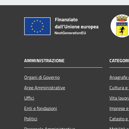
AMMINISTRAZIONE
CATEGORI
Organi di Governo
Anagrafe e
Aree Amministrative
Cultura e
Uffici
Vita lavor
Enti e fondazioni
Imprese 
Politici
Catasto e
Personale Amministrativo
Mobilità e