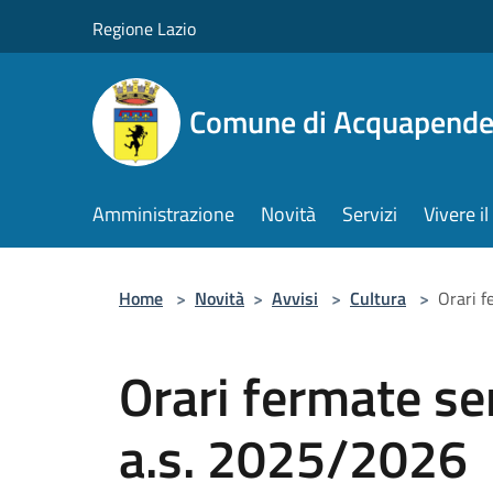
Salta al contenuto principale
Regione Lazio
Comune di Acquapende
Amministrazione
Novità
Servizi
Vivere 
Home
>
Novità
>
Avvisi
>
Cultura
>
Orari f
Orari fermate se
a.s. 2025/2026