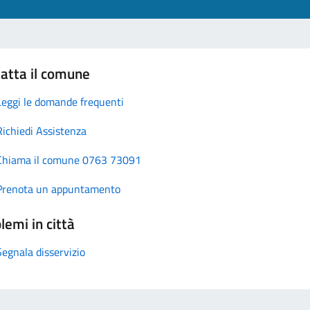
atta il comune
Leggi le domande frequenti
Richiedi Assistenza
Chiama il comune 0763 73091
Prenota un appuntamento
lemi in città
Segnala disservizio