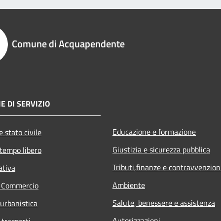
Comune di Acquapendente
E DI SERVIZIO
Educazione e formazione
 stato civile
Giustizia e sicurezza pubblica
 tempo libero
Tributi,finanze e contravvenzion
ativa
Ambiente
e Commercio
Salute, benessere e assistenza
 urbanistica
Autorizzazioni
 trasporti