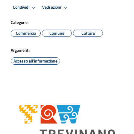
Condividi
Vedi azioni
Categorie:
Commercio
Comune
Cultura
Argomenti:
Accesso all'informazione