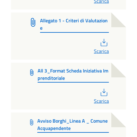
Scarica
Allegato 1 - Criteri di Valutazion
e
PDF
Scarica
All 3_Format Scheda Iniziativa Im
prenditoriale
PDF
Scarica
Avviso Borghi_Linea A _ Comune
Acquapendente