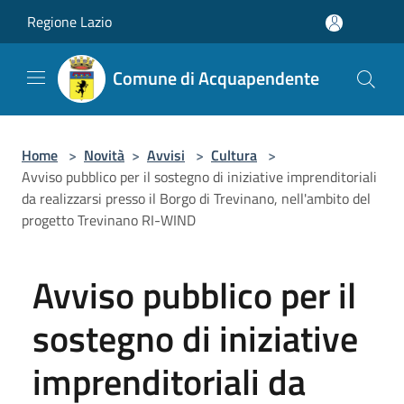
Salta al contenuto principale
Regione Lazio
Comune di Acquapendente
Home
>
Novità
>
Avvisi
>
Cultura
>
Avviso pubblico per il sostegno di iniziative imprenditoriali
da realizzarsi presso il Borgo di Trevinano, nell'ambito del
progetto Trevinano RI-WIND
Avviso pubblico per il
sostegno di iniziative
imprenditoriali da