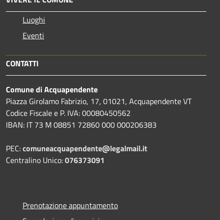
Luoghi
Eventi
CONTATTI
Comune di Acquapendente
Piazza Girolamo Fabrizio, 17, 01021, Acquapendente VT
Codice Fiscale e P. IVA: 00080450562
IBAN: IT 73 M 08851 72860 000 000206383
PEC:
comuneacquapendente@legalmail.it
Centralino Unico:
076373091
Prenotazione appuntamento