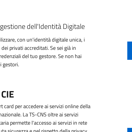
gestione dell'Identità Digitale
izzare, con un'identità digitale unica, i
ei privati accreditati. Se sei già in
credenziali del tuo gestore. Se non hai
i gestori.
 CIE
 card per accedere ai servizi online della
nazionale. La TS-CNS oltre ai servizi
aria permette l'accesso ai servizi in rete
ta sicurezza e nel rispetto della privacy.