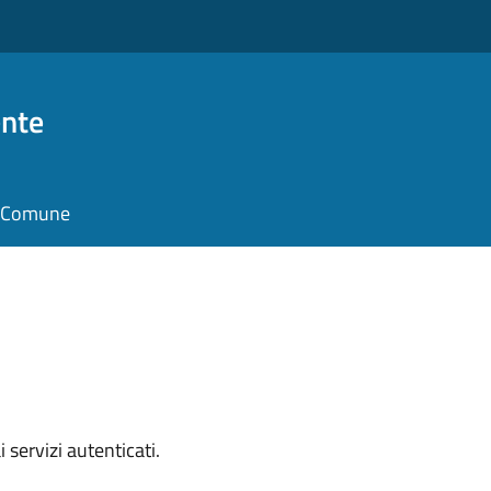
nte
il Comune
i servizi autenticati.