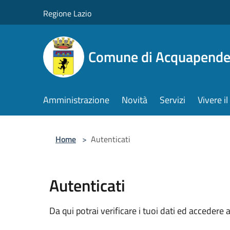
Salta al contenuto principale
Regione Lazio
Comune di Acquapende
Amministrazione
Novità
Servizi
Vivere 
Home
>
Autenticati
Autenticati
Da qui potrai verificare i tuoi dati ed accedere a