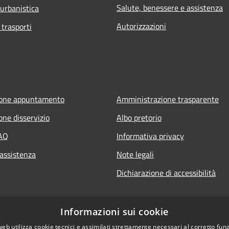
Salute, benessere e assistenza
 urbanistica
Autorizzazioni
 trasporti
ione appuntamento
Amministrazione trasparente
one disservizio
Albo pretorio
FAQ
Informativa privacy
 assistenza
Note legali
Dichiarazione di accessibilità
Informazioni sui cookie
web utilizza cookie tecnici e assimilati strettamente necessari al corretto fu