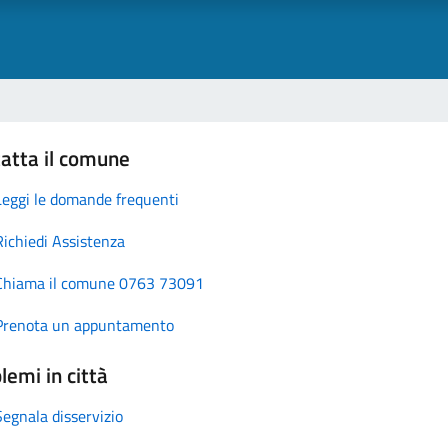
atta il comune
Leggi le domande frequenti
Richiedi Assistenza
Chiama il comune 0763 73091
Prenota un appuntamento
lemi in città
Segnala disservizio