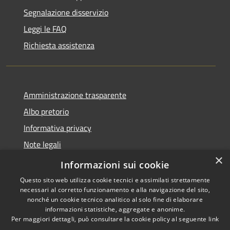
Segnalazione disservizio
Leggi le FAQ
Richiesta assistenza
Amministrazione trasparente
Albo pretorio
Informativa privacy
Note legali
×
Dichiarazione di accessibilità
Informazioni sui cookie
Questo sito web utilizza cookie tecnici e assimilati strettamente
necessari al corretto funzionamento e alla navigazione del sito,
nonché un cookie tecnico analitico al solo fine di elaborare
informazioni statistiche, aggregate e anonime.
RSS
Copyright © 2026 • Comune di
Per maggiori dettagli, può consultare la cookie policy al seguente
link
Accessibilità
Acquapendente • Powered by