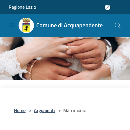
Salta al contenuto principale
Regione Lazio
Comune di Acquapendente
Home
>
Argomenti
>
Matrimonio