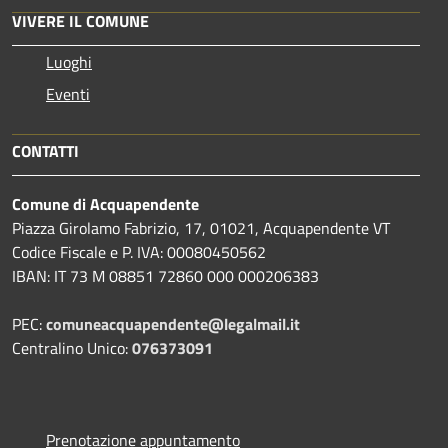
VIVERE IL COMUNE
Luoghi
Eventi
CONTATTI
Comune di Acquapendente
Piazza Girolamo Fabrizio, 17, 01021, Acquapendente VT
Codice Fiscale e P. IVA: 00080450562
IBAN: IT 73 M 08851 72860 000 000206383
PEC:
comuneacquapendente@legalmail.it
Centralino Unico:
076373091
Prenotazione appuntamento