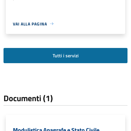
VAI ALLA PAGINA
Tutti i servizi
Documenti (1)
Modulistica Anagrafe e Stato Civile