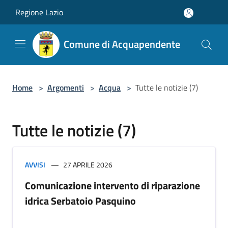
Salta al contenuto principale
Regione Lazio
Comune di Acquapendente
Home
>
Argomenti
>
Acqua
>
Tutte le notizie (7)
Tutte le notizie (7)
AVVISI
27 APRILE 2026
Comunicazione intervento di riparazione
idrica Serbatoio Pasquino