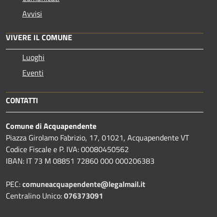
Avvisi
VIVERE IL COMUNE
Luoghi
Eventi
CONTATTI
Comune di Acquapendente
Piazza Girolamo Fabrizio, 17, 01021, Acquapendente VT
Codice Fiscale e P. IVA: 00080450562
IBAN: IT 73 M 08851 72860 000 000206383
PEC:
comuneacquapendente@legalmail.it
Centralino Unico:
076373091