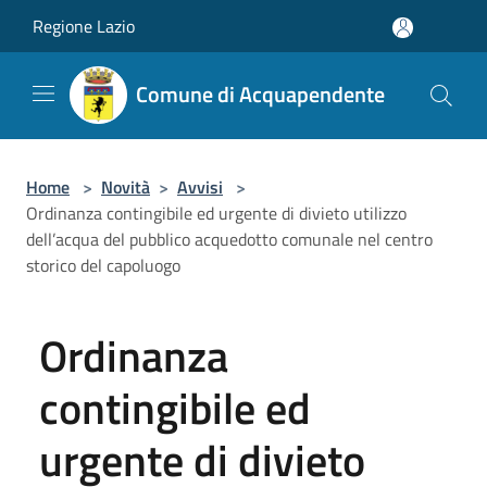
Salta al contenuto principale
Regione Lazio
Comune di Acquapendente
Home
>
Novità
>
Avvisi
>
Ordinanza contingibile ed urgente di divieto utilizzo
dell’acqua del pubblico acquedotto comunale nel centro
storico del capoluogo
Ordinanza
contingibile ed
urgente di divieto