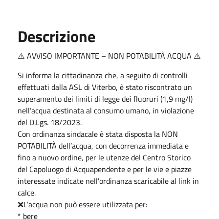
Descrizione
⚠️ AVVISO IMPORTANTE – NON POTABILITÀ ACQUA ⚠️
Si informa la cittadinanza che, a seguito di controlli
effettuati dalla ASL di Viterbo, è stato riscontrato un
superamento dei limiti di legge dei fluoruri (1,9 mg/l)
nell’acqua destinata al consumo umano, in violazione
del D.Lgs. 18/2023.
Con ordinanza sindacale è stata disposta la NON
POTABILITÀ dell’acqua, con decorrenza immediata e
fino a nuovo ordine, per le utenze del Centro Storico
del Capoluogo di Acquapendente e per le vie e piazze
interessate indicate nell'ordinanza scaricabile al link in
calce.
❌L’acqua non può essere utilizzata per:
* bere