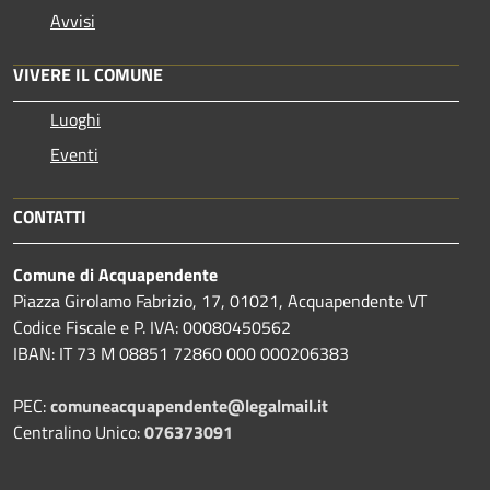
Avvisi
VIVERE IL COMUNE
Luoghi
Eventi
CONTATTI
Comune di Acquapendente
Piazza Girolamo Fabrizio, 17, 01021, Acquapendente VT
Codice Fiscale e P. IVA: 00080450562
IBAN: IT 73 M 08851 72860 000 000206383
PEC:
comuneacquapendente@legalmail.it
Centralino Unico:
076373091